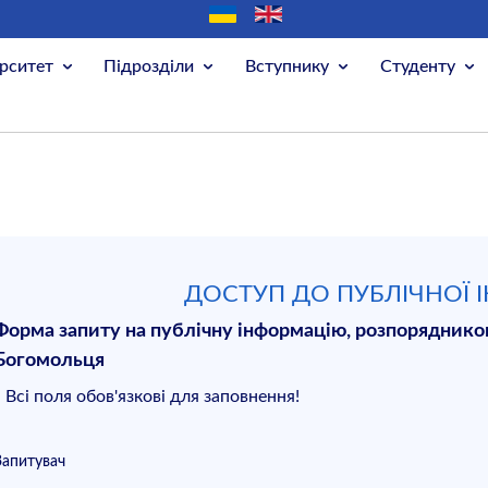
рситет
Підрозділи
Вступнику
Студенту
ДОСТУП ДО ПУБЛІЧНОЇ 
Форма запиту на публічну інформацію, розпорядником
Богомольця
* Всі поля обов'язкові для заповнення!
Запитувач