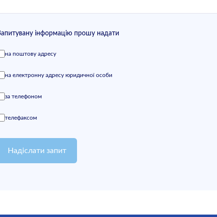
Запитувану інформацію прошу надати
на поштову адресу
на електронну адресу юридичної особи
за телефоном
телефаксом