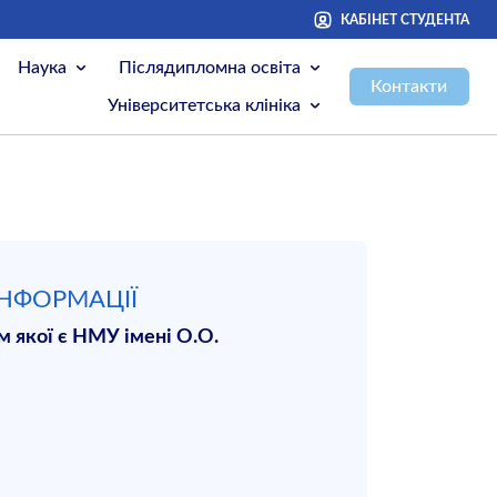
КАБІНЕТ СТУДЕНТА
Наука
Післядипломна освіта
Контакти
Університетська клініка
ІНФОРМАЦІЇ
 якої є НМУ імені О.О.