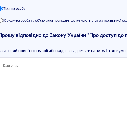
Фізична особа
Юридична особа та об’єднання громадян, що не мають статусу юридичної ос
Прошу відповідно до Закону України "Про доступ до п
Загальний опис інформації або вид, назва, реквізити чи зміст докуме