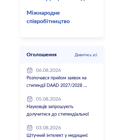
Міжнародне
співробітництво
Оголошення
Дивитись усі
06.08.2026
Розпочався прийом заявок на
стипендії DAAD 2027/2028
05.08.2026
Науковців запрошують
долучитися до стипендіальної
програми Вільної держави Баварія
03.08.2026
2027/28
Штучний інтелект у медицині: