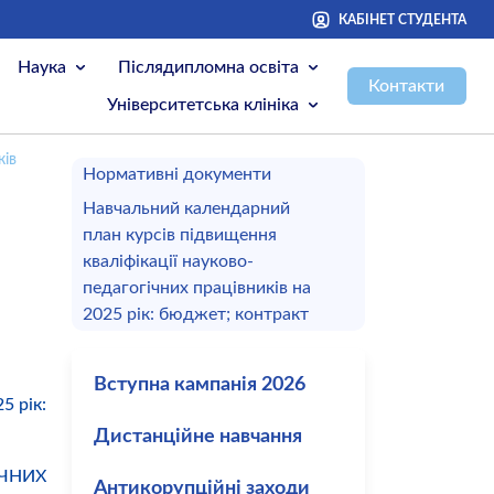
КАБІНЕТ СТУДЕНТА
Наука
Післядипломна освіта
Контакти
Університетська клініка
ків
Нормативні документи
Навчальний календарний
план курсів підвищення
кваліфікації науково-
педагогічних працівників на
2025 рік: бюджет; контракт
Вступна кампанія 2026
5 рік:
Дистанційне навчання
ІЧНИХ
Антикорупційні заходи