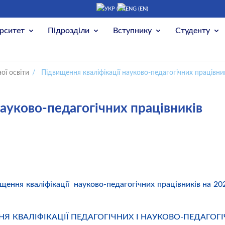
рситет
Підрозділи
Вступнику
Студенту
ої освіти
/
Підвищення кваліфікації науково-педагогічних працівни
науково-педагогічних працівників
ення кваліфікації науково-педагогічних працівників на 202
Я КВАЛІФІКАЦІЇ ПЕДАГОГІЧНИХ І НАУКОВО-ПЕДАГОГ