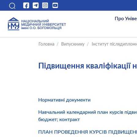
Про Уніве
Головна
/
Випускнику
/
Інститут післядипломн
Підвищення кваліфікації 
Нормативні документи
Навчальний календарний план курсів підвищ
бюджет; контракт
ПЛАН ПРОВЕДЕННЯ КУРСІВ ПІДВИЩЕНН